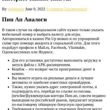
By
webmaster
June 9, 2022
0 comment
Uncategorized
Пин Ап Аналоги
В таком случае на официальном сайте нужно только указать
мобильный номер и выбрать валюту для игры.
Авторизоваться в казино Pin Up можно и по упрощенной
схеме при помощи аккаунта в социальной сети. Для этого
подойдут профили в Mail.ru, Facebook, Vkontakte,
Одноклассниках или Яндексе.
Для его установки достаточно выполнить загрузку и
запуск файла с APK-расширением.
Кешбэк – это возврат части проигранных денег в
казино.
Вы можете играть на реальные деньги в лучшие
автоматы от наиболее известных провайдеров.
Также, нужно указать адрес электронной почты, и
подтвердить его, перейдя по ссылке из письма.
[newline]Букмекерская контора Пин-ап, совсем недавно
вышедшая на российский рынок, предлагает игрокам
по-настоящему обширную бонусную программу.
Требования к получению и отыгрышу бонусов могут