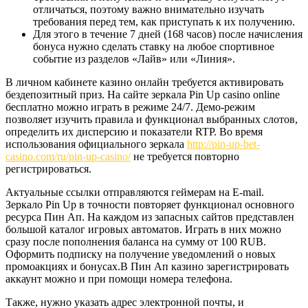
отличаться, поэтому важно внимательно изучать
требования перед тем, как приступать к их получению.
Для этого в течение 7 дней (168 часов) после начисления
бонуса нужно сделать ставку на любое спортивное
событие из разделов «Лайв» или «Линия».
В личном кабинете казино онлайн требуется активировать
бездепозитный приз. На сайте зеркала Pin Up casino online
бесплатно можно играть в режиме 24/7. Демо-режим
позволяет изучить правила и функционал выбранных слотов,
определить их дисперсию и показатели RTP. Во время
использования официального зеркала
http://pin-up-bet-
casino.com/ru/pin-up-casino/
не требуется повторно
регистрироваться.
Актуальные ссылки отправляются геймерам на E-mail.
Зеркало Pin Up в точности повторяет функционал основного
ресурса Пин Ап. На каждом из запасных сайтов представлен
большой каталог игровых автоматов. Играть в них можно
сразу после пополнения баланса на сумму от 100 RUB.
Оформить подписку на получение уведомлений о новых
промоакциях и бонусах.В Пин Ап казино зарегистрировать
аккаунт можно и при помощи номера телефона.
Также, нужно указать адрес электронной почты, и