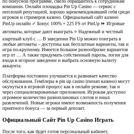
по бонусной программе, смело обращайтесь к сотрудникам
компании. Онлайн площадка Pin Up Casino — сервис с
неплохой репутацией, хорошо зарекомендовавший себя среди
игроков и стримеров казино. Официальный сайт казино
PinUp онлайн ✓ Бонус 100% + 225 FS от PinUp ⏩ Игровые
автоматы, которые дают выиграть ⭐️ Надежный и честный
азартный клуб с … В заведении Pin Up можно поиграть в
любые автоматы – доступны как бесплатные варианты, так и
игра по-крупному. Имеется большое разнообразие вариантов
игр от … А также придумать собственный пароль, логин для
входа в игорное заведение и выбрать основную валюту
аккаунта.
Платформа постоянно улучшается и развивает качество
обслуживания. Гемблеры в pin up casino (пинап казино) могут
окунуться в игровой процесс как в онлайн режиме, так и
через специализированные приложения. Игрокам доступно
огромное количество разноплановых слотов и иных
развлечений. Новые игроки имеют возможность получения
приятного бонуса — за первый депозит.
Официальный Сайт Pin Up Casino Играть
После того, как будет готов персональный кабинет,