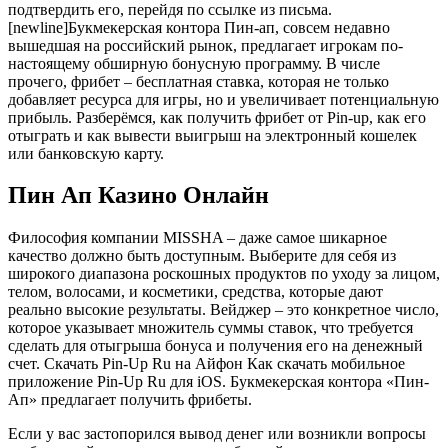
подтвердить его, перейдя по ссылке из письма.
[newline]Букмекерская контора Пин-ап, совсем недавно
вышедшая на российский рынок, предлагает игрокам по-
настоящему обширную бонусную программу. В числе
прочего, фрибет – бесплатная ставка, которая не только
добавляет ресурса для игры, но и увеличивает потенциальную
прибыль. Разберёмся, как получить фрибет от Pin-up, как его
отыграть и как вывести выигрыш на электронный кошелек
или банковскую карту.
Пин Ап Казино Онлайн
Философия компании MISSHA – даже самое шикарное
качество должно быть доступным. Выберите для себя из
широкого диапазона роскошных продуктов по уходу за лицом,
телом, волосами, и косметики, средства, которые дают
реально высокие результаты. Вейджер – это конкретное число,
которое указывает множитель суммы ставок, что требуется
сделать для отыгрыша бонуса и получения его на денежный
счет. Скачать Pin-Up Ru на Айфон Как скачать мобильное
приложение Pin-Up Ru для iOS. Букмекерская контора «Пин-
Ап» предлагает получить фрибеты.
Если у вас застопорился вывод денег или возникли вопросы