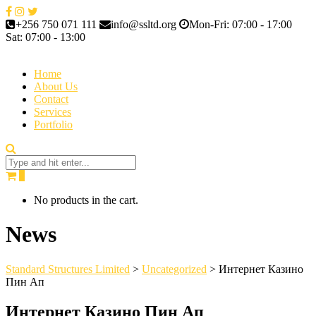
+256 750 071 111
info@ssltd.org
Mon-Fri: 07:00 - 17:00
Sat: 07:00 - 13:00
Home
About Us
Contact
Services
Portfolio
0
No products in the cart.
News
Standard Structures Limited
>
Uncategorized
>
Интернет Казино
Пин Ап
Интернет Казино Пин Ап