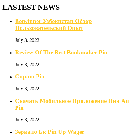
LASTEST NEWS
Betwinner Узбекистан Обзор
Пользовательский Опыт
July 3, 2022
Review Of The Best Bookmaker Pin
July 3, 2022
Cupom Pin
July 3, 2022
Скачать Мобильное Приложение Пин Ап
Pin
July 3, 2022
Зеркало Бк Pin Up Wager