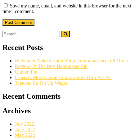
Save my name, email, and website in this browser for the next
time I comment.
Recent Posts
Betwinner Узбекистан Обзор Пользовательский Опыт
Review Of The Best Bookmaker Pin
Cupom Pin
Скачать Мобильное Приложение Пин Ап Pin
Зеркало Бк Pin Up Wager
Recent Comments
Archives
July 2022
June 2022
May 2022