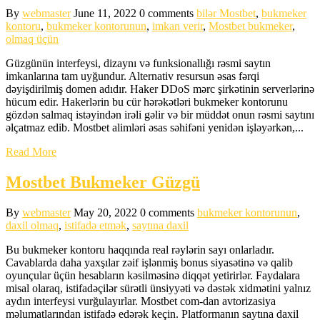
By
webmaster
June 11, 2022
0 comments
bilər Mostbet
,
bukmeker
kontoru
,
bukmeker kontorunun
,
imkan verir
,
Mostbet bukmeker
,
olmaq üçün
Güzgünün interfeysi, dizaynı və funksionallığı rəsmi saytın
imkanlarına tam uyğundur. Alternativ resursun əsas fərqi
dəyişdirilmiş domen adıdır. Haker DDoS mərc şirkətinin serverlərinə
hücum edir. Hakerlərin bu cür hərəkətləri bukmeker kontorunu
gözdən salmaq istəyindən irəli gəlir və bir müddət onun rəsmi saytını
əlçatmaz edib. Mostbet alimləri əsas səhifəni yenidən işləyərkən,...
Read More
Mostbet Bukmeker Güzgü
By
webmaster
May 20, 2022
0 comments
bukmeker kontorunun
,
daxil olmaq
,
istifadə etmək
,
saytına daxil
Bu bukmeker kontoru haqqında real rəylərin sayı onlarladır.
Cavablarda daha yaxşılar zəif işlənmiş bonus siyasətinə və qalib
oyunçular üçün hesabların kəsilməsinə diqqət yetirirlər. Faydalara
misal olaraq, istifadəçilər sürətli ünsiyyəti və dəstək xidmətini yalnız
aydın interfeysi vurğulayırlar. Mostbet com-dan avtorizasiya
məlumatlarından istifadə edərək keçin. Platformanın saytına daxil