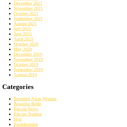
December 2021
November 2021
October 2021
September 2021
August 2021
July 2021
June 2021
April 2021
October 2020
May 2020
December 2019
November 2019
October 2019
September 2019
August 2019
Categories
Beautiful Asian Woman
Beautiful Bride
Bitcoin News
Bitcoin Trading
blog
Bookkeeping