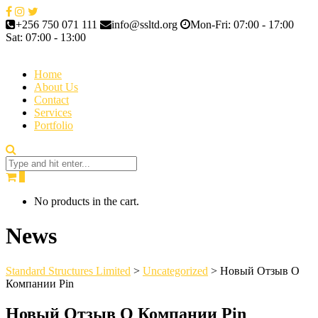
+256 750 071 111
info@ssltd.org
Mon-Fri: 07:00 - 17:00
Sat: 07:00 - 13:00
Home
About Us
Contact
Services
Portfolio
0
No products in the cart.
News
Standard Structures Limited
>
Uncategorized
>
Новый Отзыв О
Компании Pin
Новый Отзыв О Компании Pin