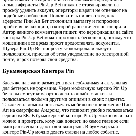
отзыва аферисты Pin-Up Bet никак не отреагировали на
просьбу удалить аккаунт, операторы шараги не отвечают на
подобные сообщения. Пользователь пишет о том, как
аферисты Пин Ап Бет отклонили выплату и попросили
пройти верификацию, о которой ранее ничего не говорили.
Автор данного комментария пишет, что верификация на сайте
конторы Pin-Up Bet может проходить бесконечно, потому что
мошенники все время просят предоставлять документы.
Шулера Pin-Up Bet попросту заблокировали аккаунт
пользователя, прислав об этом уведомление по электронной
почте, игрок потерял свои средства.
Букмекерская Контора Pin
Здесь же наглядно размещена вся необходимая и актуальная
для беттеров информация. Через мобильную версию Pin Up
беттеры смогут комфортно делать онлайн ставки т и
пользоваться любыми другими опциями в своих гаджетах.
Также есть возможность скачать мобильное приложение Пин
Ап на смартфоны Андроид, что позволит удобно пользоваться
сервисом БК. В букмекерской конторе Pin-Up можно выиграть
можно и проиграть, кому как повезет, но самое главное если
выиграл всегда отдают твой выигрыш. В букмекерской
конторе Pin-Up можно делать ставки на любое событие,