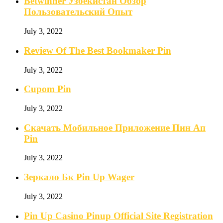
Betwinner Узбекистан Обзор
Пользовательский Опыт
July 3, 2022
Review Of The Best Bookmaker Pin
July 3, 2022
Cupom Pin
July 3, 2022
Скачать Мобильное Приложение Пин Ап
Pin
July 3, 2022
Зеркало Бк Pin Up Wager
July 3, 2022
Pin Up Casino Pinup Official Site Registration