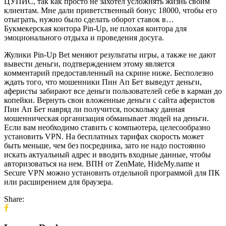
ЦУПИС, так как просто не захотел усложнять жизнь своим
клиентам. Мне дали приветственный бонус 18000, чтобы его
отыграть, нужно было сделать оборот ставок в…
Букмекерская контора Pin-Up, не плохая контора для
эмоционального отдыха и проведения досуга.
Жулики Pin-Up Bet меняют результаты игры, а также не дают
вывести деньги, подтверждением этому является
комментарий предоставленный на скрине ниже. Бесполезно
ждать того, что мошенники Пин Ап Бет выведут деньги,
аферисты забирают все деньги пользователей себе в карман до
копейки. Вернуть свои вложенные деньги с сайта аферистов
Пин Ап Бет навряд ли получится, поскольку данная
мошенническая организация обманывает людей на деньги.
Если вам необходимо ставить с компьютера, целесообразно
установить VPN. На бесплатных тарифах скорость может
быть меньше, чем без посредника, зато не надо постоянно
искать актуальный адрес и вводить входные данные, чтобы
авторизоваться на нем. ВПН от ZenMate, HideMy.name и
Secure VPN можно установить отдельной программой для ПК
или расширением для браузера.
Share: