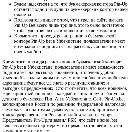
Будем надеяться на то, что букмекерская контора Pin-Up
останется одной из лучших букмекерских контор нашей
планеты.
Пользователь пишет о том, что играл на сайте шараги
Pin-Up Bet всего лишь три дня, этого было достаточно,
чтобы удостовериться в мошенничестве компании.
Кроме того, проходя регистрацию в букмекерской
конторе Pin-Up bet в Узбекистане, пользователи имеют
возможность подписаться на рассылку сообщений, что
очень удобно.
Кроме того, проходя регистрацию в букмекерской конторе
Pin-Up bet в Узбекистане, пользователи имеют возможность
подписаться на рассылку сообщений, что очень удобно.
Именно благодаря таким письмам или сообщениям любители
адреналина будут всегда знать о различных акциях и
выгодных предложениях. Стоит отметить, что всех новичков
ждет приятный сюрприз – каждый из них получит бонус на
депозит в букмекере Пин Ап в Узбекистане. Сайт Pin-Up.bet
заблокирован в России по решению Федеральной налоговой
службы. Сайт на том же домене, но в зоне .ru, принимает
только разрешенные в России онлайн-ставки на спорт.
Представитель Pin-Up.ru заявил РБК, что сайт в зоне .bet
«является нашим партнером, но прямого отношения к этой
компании мы не имеем».