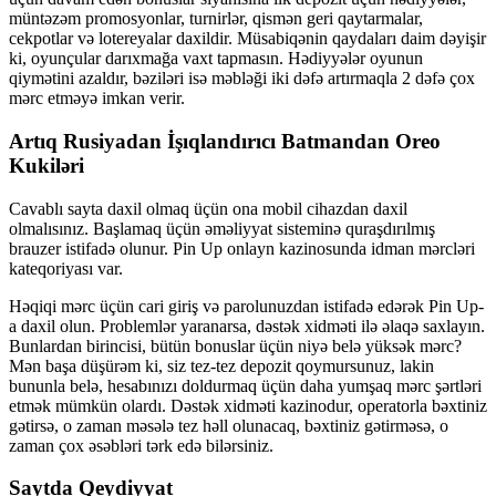
müntəzəm promosyonlar, turnirlər, qismən geri qaytarmalar,
cekpotlar və lotereyalar daxildir. Müsabiqənin qaydaları daim dəyişir
ki, oyunçular darıxmağa vaxt tapmasın. Hədiyyələr oyunun
qiymətini azaldır, bəziləri isə məbləği iki dəfə artırmaqla 2 dəfə çox
mərc etməyə imkan verir.
Artıq Rusiyadan İşıqlandırıcı Batmandan Oreo
Kukiləri
Cavablı sayta daxil olmaq üçün ona mobil cihazdan daxil
olmalısınız. Başlamaq üçün əməliyyat sisteminə quraşdırılmış
brauzer istifadə olunur. Pin Up onlayn kazinosunda idman mərcləri
kateqoriyası var.
Həqiqi mərc üçün cari giriş və parolunuzdan istifadə edərək Pin Up-
a daxil olun. Problemlər yaranarsa, dəstək xidməti ilə əlaqə saxlayın.
Bunlardan birincisi, bütün bonuslar üçün niyə belə yüksək mərc?
Mən başa düşürəm ki, siz tez-tez depozit qoymursunuz, lakin
bununla belə, hesabınızı doldurmaq üçün daha yumşaq mərc şərtləri
etmək mümkün olardı. Dəstək xidməti kazinodur, operatorla bəxtiniz
gətirsə, o zaman məsələ tez həll olunacaq, bəxtiniz gətirməsə, o
zaman çox əsəbləri tərk edə bilərsiniz.
Saytda Qeydiyyat