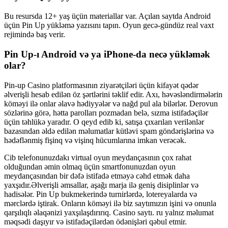
Bu resursda 12+ yaş üçün materiallar var. Açılan saytda Android
üçün Pin Up yükləmə yazısını tapın. Oyun gecə-gündüz real vaxt
rejimində baş verir.
Pin Up-ı Android və ya iPhone-da necə yükləmək
olar?
Pin-up Casino platformasının ziyarətçiləri üçün kifayət qədər
əlverişli hesab edilən öz şərtlərini təklif edir. Axı, həvəsləndirmələrin
köməyi ilə onlar əlavə hədiyyələr və nağd pul ala bilərlər. Derovun
sözlərinə görə, hətta parolları pozmadan belə, sızma istifadəçilər
üçün təhlükə yaradır. O qeyd edib ki, satışa çıxarılan verilənlər
bazasından əldə edilən məlumatlar kütləvi spam göndərişlərinə və
hədəflənmiş fişinq və vişinq hücumlarına imkan verəcək.
Cib telefonunuzdakı virtual oyun meydançasının çox rahat
olduğundan əmin olmaq üçün smartfonunuzdan oyun
meydançasından bir dəfə istifadə etməyə cəhd etmək daha
yaxşıdır.Əlverişli əmsallar, aşağı marja ilə geniş disiplinlər və
hadisələr. Pin Up bukmekerində turnirlərdə, lotereyalarda və
mərclərdə iştirak. Onların köməyi ilə biz saytımızın işini və onunla
qarşılıqlı əlaqənizi yaxşılaşdırırıq. Casino saytı. ru yalnız məlumat
məqsədi daşıyır və istifadəçilərdən ödənişləri qəbul etmir.