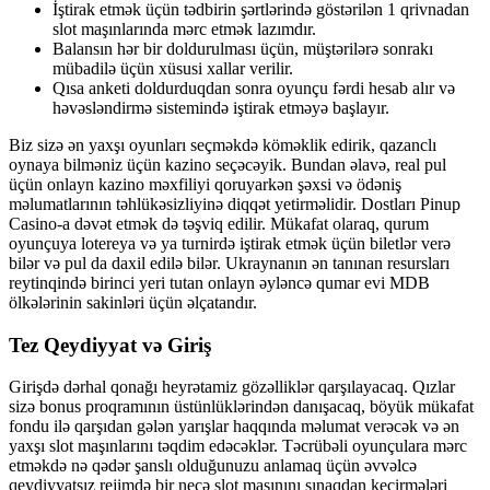
İştirak etmək üçün tədbirin şərtlərində göstərilən 1 qrivnadan
slot maşınlarında mərc etmək lazımdır.
Balansın hər bir doldurulması üçün, müştərilərə sonrakı
mübadilə üçün xüsusi xallar verilir.
Qısa anketi doldurduqdan sonra oyunçu fərdi hesab alır və
həvəsləndirmə sistemində iştirak etməyə başlayır.
Biz sizə ən yaxşı oyunları seçməkdə köməklik edirik, qazanclı
oynaya bilməniz üçün kazino seçəcəyik. Bundan əlavə, real pul
üçün onlayn kazino məxfiliyi qoruyarkən şəxsi və ödəniş
məlumatlarının təhlükəsizliyinə diqqət yetirməlidir. Dostları Pinup
Casino-a dəvət etmək də təşviq edilir. Mükafat olaraq, qurum
oyunçuya lotereya və ya turnirdə iştirak etmək üçün biletlər verə
bilər və pul da daxil edilə bilər. Ukraynanın ən tanınan resursları
reytinqində birinci yeri tutan onlayn əyləncə qumar evi MDB
ölkələrinin sakinləri üçün əlçatandır.
Tez Qeydiyyat və Giriş
Girişdə dərhal qonağı heyrətamiz gözəlliklər qarşılayacaq. Qızlar
sizə bonus proqramının üstünlüklərindən danışacaq, böyük mükafat
fondu ilə qarşıdan gələn yarışlar haqqında məlumat verəcək və ən
yaxşı slot maşınlarını təqdim edəcəklər. Təcrübəli oyunçulara mərc
etməkdə nə qədər şanslı olduğunuzu anlamaq üçün əvvəlcə
qeydiyyatsız rejimdə bir neçə slot maşınını sınaqdan keçirmələri