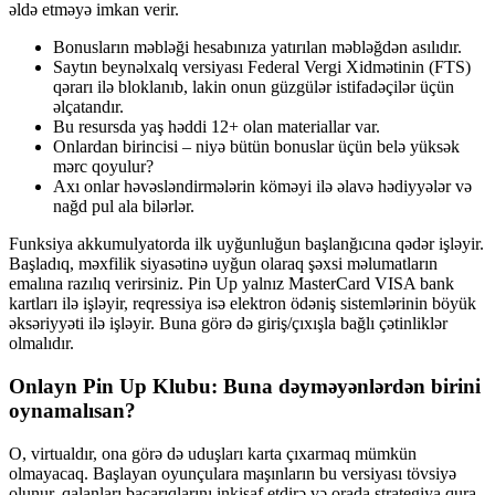
əldə etməyə imkan verir.
Bonusların məbləği hesabınıza yatırılan məbləğdən asılıdır.
Saytın beynəlxalq versiyası Federal Vergi Xidmətinin (FTS)
qərarı ilə bloklanıb, lakin onun güzgülər istifadəçilər üçün
əlçatandır.
Bu resursda yaş həddi 12+ olan materiallar var.
Onlardan birincisi – niyə bütün bonuslar üçün belə yüksək
mərc qoyulur?
Axı onlar həvəsləndirmələrin köməyi ilə əlavə hədiyyələr və
nağd pul ala bilərlər.
Funksiya akkumulyatorda ilk uyğunluğun başlanğıcına qədər işləyir.
Başladıq, məxfilik siyasətinə uyğun olaraq şəxsi məlumatların
emalına razılıq verirsiniz. Pin Up yalnız MasterCard VISA bank
kartları ilə işləyir, reqressiya isə elektron ödəniş sistemlərinin böyük
əksəriyyəti ilə işləyir. Buna görə də giriş/çıxışla bağlı çətinliklər
olmalıdır.
Onlayn Pin Up Klubu: Buna dəyməyənlərdən birini
oynamalısan?
O, virtualdır, ona görə də uduşları karta çıxarmaq mümkün
olmayacaq. Başlayan oyunçulara maşınların bu versiyası tövsiyə
olunur, qalanları bacarıqlarını inkişaf etdirə və orada strategiya qura