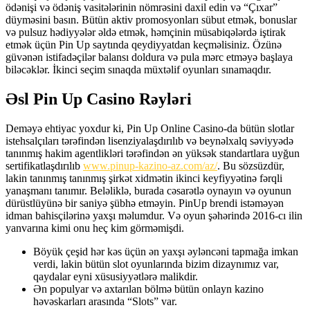
ödənişi və ödəniş vasitələrinin nömrəsini daxil edin və “Çıxar”
düyməsini basın. Bütün aktiv promosyonları sübut etmək, bonuslar
və pulsuz hədiyyələr əldə etmək, həmçinin müsabiqələrdə iştirak
etmək üçün Pin Up saytında qeydiyyatdan keçməlisiniz. Özünə
güvənən istifadəçilər balansı doldura və pula mərc etməyə başlaya
biləcəklər. İkinci seçim sınaqda müxtəlif oyunları sınamaqdır.
Əsl Pin Up Casino Rəyləri
Deməyə ehtiyac yoxdur ki, Pin Up Online Casino-da bütün slotlar
istehsalçıları tərəfindən lisenziyalaşdırılıb və beynəlxalq səviyyədə
tanınmış hakim agentlikləri tərəfindən ən yüksək standartlara uyğun
sertifikatlaşdırılıb
www.pinup-kazino-az.com/az/
. Bu sözsüzdür,
lakin tanınmış tanınmış şirkət xidmətin ikinci keyfiyyətinə fərqli
yanaşmanı tanımır. Beləliklə, burada cəsarətlə oynayın və oyunun
dürüstlüyünə bir saniyə şübhə etməyin. PinUp brendi istəməyən
idman bahisçilərinə yaxşı məlumdur. Və oyun şəhərində 2016-cı ilin
yanvarına kimi onu heç kim görməmişdi.
Böyük çeşid hər kəs üçün ən yaxşı əyləncəni tapmağa imkan
verdi, lakin bütün slot oyunlarında bizim dizaynımız var,
qaydalar eyni xüsusiyyətlərə malikdir.
Ən populyar və axtarılan bölmə bütün onlayn kazino
həvəskarları arasında “Slots” var.