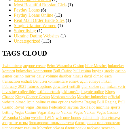
Most Beautiful Russian Girls
(1)
Payday Loans
(6)
Payday Loans Online
(13)
Real Mail Order Bride Sites
(1)
Single Ukraine Women
(1)
Sober living
(1)
Ukraine Dating Websites
(1)
Uncategorized
(113)
TAGS CLOUD
1win mirror
anyone create
Beim Wazamba Casino
bilər Mostbet
bukmeker
kontoru
bukmeker kontorunun
Bull Casino
bull саsinо
buying stocks
casino
games
casino mirror
daily volume
darüber hinaus
daxil olmaq
each
transaction
enthält Benutzerkommentare
etmək üçün
etməyə imkan
February 2021
futures options
getwittert enthält
gier stołowych
imkan verir
investing collectibles
istifadə etmək
jaki sposób
kasynie online
Kings
Chance
Kings Chance Casino
Mexican stocks
Mostbet bukmeker
official
website
olmaq üçün
online casino
options volume
Raging Bull
Raging Bull
Casino
Royal Vegas
Russian Federation
saytına daxil
slot machine
sports
betting
Vegas Casino
Vegas Kasyno
Vulkan Vegas
Vulkan Vegas Casino
Wazamba Casino
website 1WIN
welcome bonus
əldə etmək
əldə etməyə
азартные игры
блокировки пользователи
блокировки пользователи
используют
казино Мостбет
обхода блокировки
рабочее зеркало